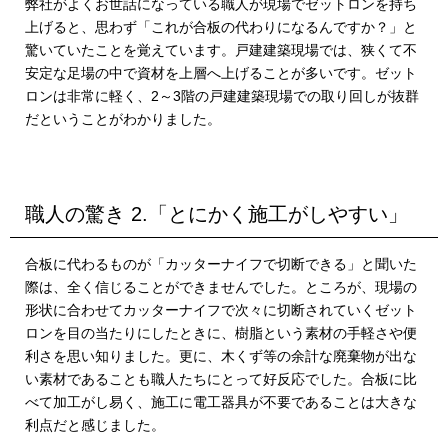
弊社がよくお世話になっている職人が現場でゼットロンを持ち
上げると、思わず「これが合板の代わりになるんですか？」と
驚いていたことを覚えています。戸建建築現場では、狭くて不
安定な足場の中で資材を上層へ上げることが多いです。ゼット
ロンは非常に軽く、2～3階の戸建建築現場での取り回しが抜群
だということがわかりました。
職人の驚き 2.「とにかく施工がしやすい」
合板に代わるものが「カッターナイフで切断できる」と聞いた
際は、全く信じることができませんでした。ところが、現場の
形状に合わせてカッターナイフで次々に切断されていくゼット
ロンを目の当たりにしたときに、樹脂という素材の手軽さや便
利さを思い知りました。更に、木くず等の余計な廃棄物が出な
い素材であることも職人たちにとって好反応でした。合板に比
べて加工がし易く、施工に電工器具が不要であることは大きな
利点だと感じました。