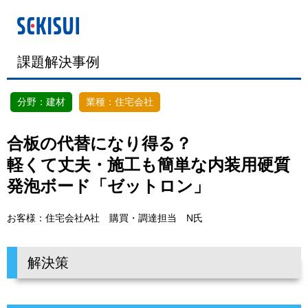
課題解決事例
分野：建材
業種：住宅会社
合板の代替になり得る？
軽くて丈夫・施工も簡単な内装用硬質
発泡ボード「ゼットロン」
お客様：住宅会社A社 購買・調達担当 N氏
解決策