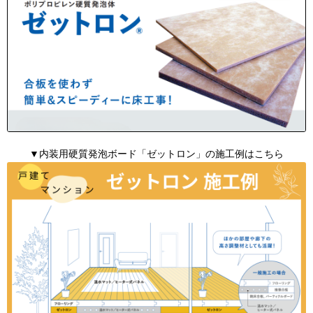
▼内装用硬質発泡ボード「ゼットロン」の施工例はこちら