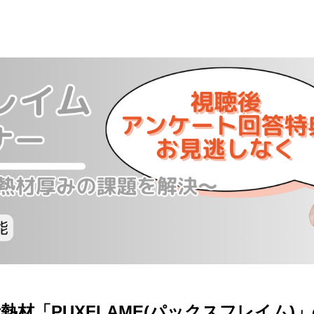
材「PUXFLAME(パックスフレイム)