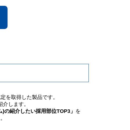
料認定を取得した製品です。
紹介します。
イム)の紹介したい採用部位TOP3」
を
す。