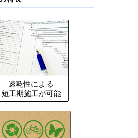
速乾性による
短工期施工が可能