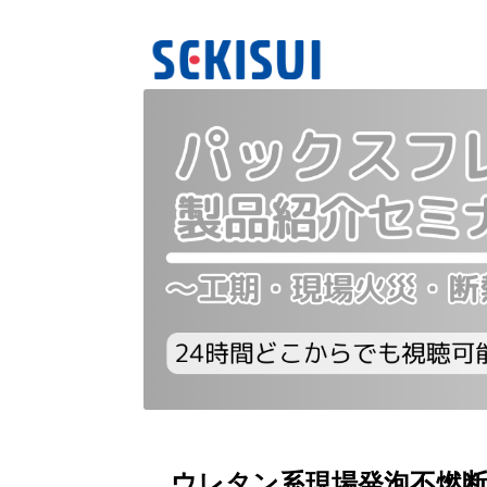
ウレタン系現場発泡不燃断熱