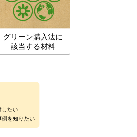
グリーン購入法に
該当する材料
。
討したい
た事例を知りたい