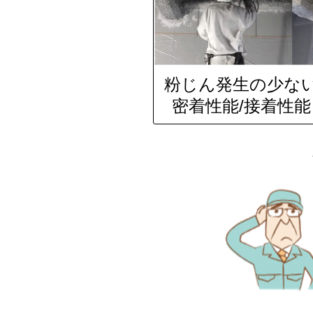
粉じん発生の少な
密着性能/接着性能