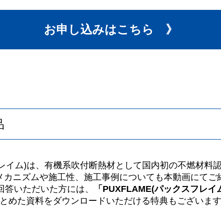
お申し込みはこちら 》
品
スフレイム)は、有機系吹付断熱材として国内初の不燃材
メカニズムや施工性、施工事例についても本動画にてご
回答いただいた方には、
「PUXFLAME(パックスフレ
とめた資料をダウンロードいただける特典もございま