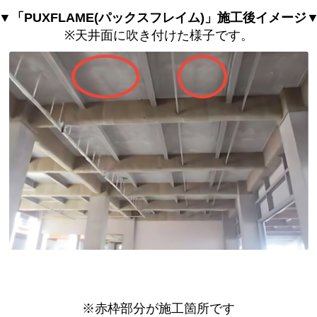
▼「PUXFLAME(パックスフレイム)」施工後イメージ
※天井面に吹き付けた様子です。
※赤枠部分が施工箇所です