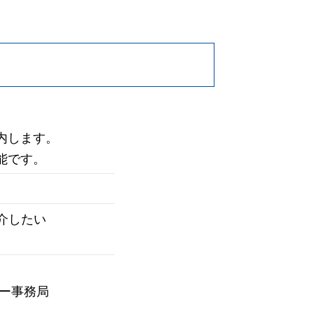
内します。
能です。
介したい
ー事務局